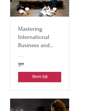
Mastering
International
Business and
Foreign Trade
मुफ़्त
विवरण देखें