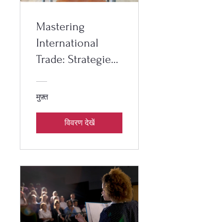
Mastering
International
Trade: Strategies
for Success
मुफ़्त
विवरण देखें