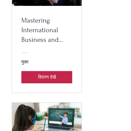
Mastering
International
Business and
Foreign Trade
मुफ़्त
विवरण देखें