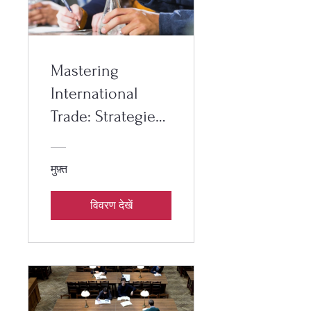
Mastering
International
Trade: Strategies
for Success
मुफ़्त
विवरण देखें