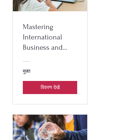
Mastering
International
Business and
Foreign Trade
मुफ़्त
विवरण देखें