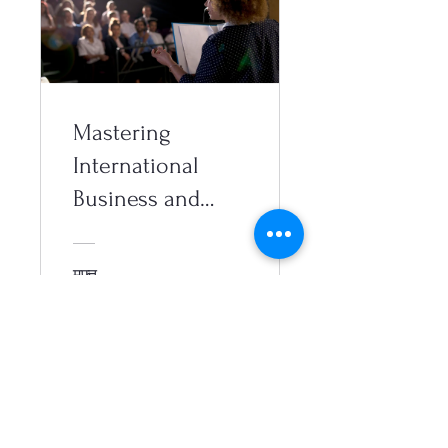
Mastering
International
Business and
Foreign Trade
मुफ़्त
विवरण देखें